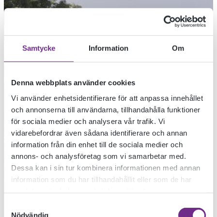
Samtycke
Information
Om
Denna webbplats använder cookies
Vi använder enhetsidentifierare för att anpassa innehållet
och annonserna till användarna, tillhandahålla funktioner
för sociala medier och analysera vår trafik. Vi
vidarebefordrar även sådana identifierare och annan
information från din enhet till de sociala medier och
annons- och analysföretag som vi samarbetar med.
Dessa kan i sin tur kombinera informationen med annan
information som du har tillhandahållit eller som de har
samlat in när du har använt deras tjänster.
JOBBA HOS OSS
Samtyckesval
Nödvändig