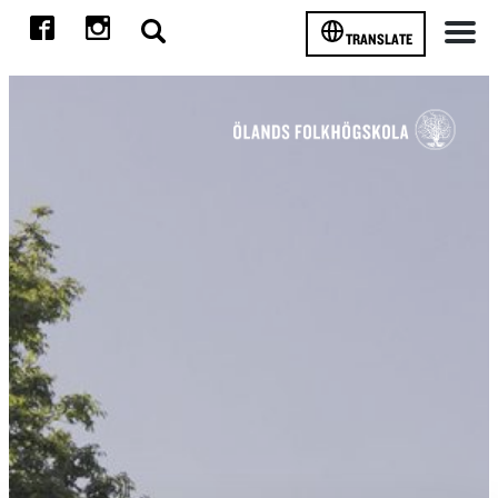
TRANSLATE
Meny