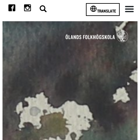
TRANSLATE
Meny