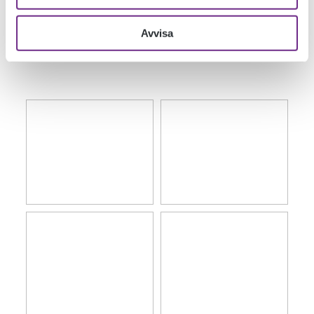
får mer svängrum för spontana infall. Jag experimenterar
mycket med material och färg.
Avvisa