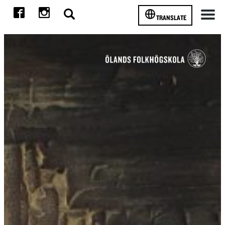
TRANSLATE
Meny