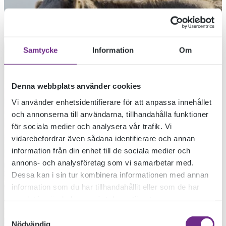
Samtycke
Information
Om
Denna webbplats använder cookies
Vi använder enhetsidentifierare för att anpassa innehållet
och annonserna till användarna, tillhandahålla funktioner
för sociala medier och analysera vår trafik. Vi
vidarebefordrar även sådana identifierare och annan
information från din enhet till de sociala medier och
annons- och analysföretag som vi samarbetar med.
ANSÖK TILL
Dessa kan i sin tur kombinera informationen med annan
information som du har tillhandahållit eller som de har
samlat in när du har använt deras tjänster.
STIPENDIEPLATS
Samtyckesval
Nödvändig