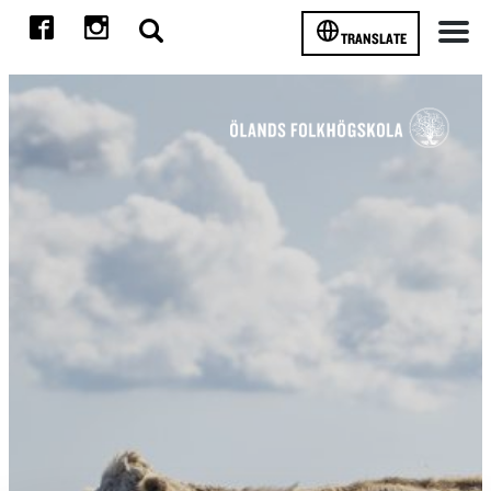
TRANSLATE
Meny