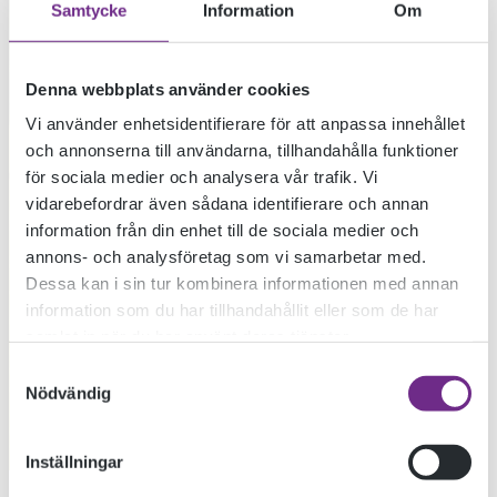
Samtycke
Information
Om
Denna webbplats använder cookies
Vi använder enhetsidentifierare för att anpassa innehållet
och annonserna till användarna, tillhandahålla funktioner
för sociala medier och analysera vår trafik. Vi
vidarebefordrar även sådana identifierare och annan
information från din enhet till de sociala medier och
annons- och analysföretag som vi samarbetar med.
Dessa kan i sin tur kombinera informationen med annan
information som du har tillhandahållit eller som de har
samlat in när du har använt deras tjänster.
Samtyckesval
Nödvändig
Inställningar