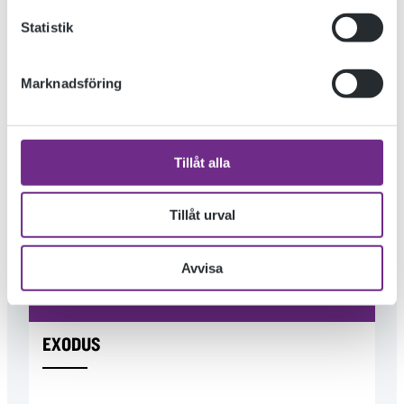
Statistik
Marknadsföring
« TIDIGARE INLÄGG
NYARE INLÄGG »
Tillåt alla
Tillåt urval
Avvisa
EXODUS