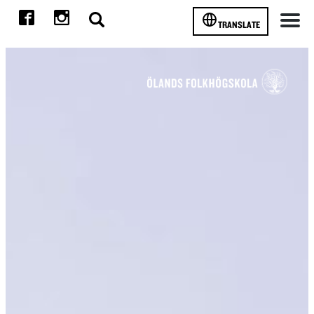
TRANSLATE
Meny