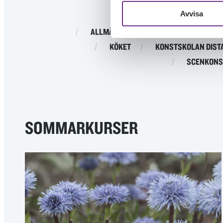
Avvisa
ALLMÄN KURS
DESIGNSKOLAN
KÖKET
KONSTSKOLAN DIST
SCENKONS
SOMMARKURSER