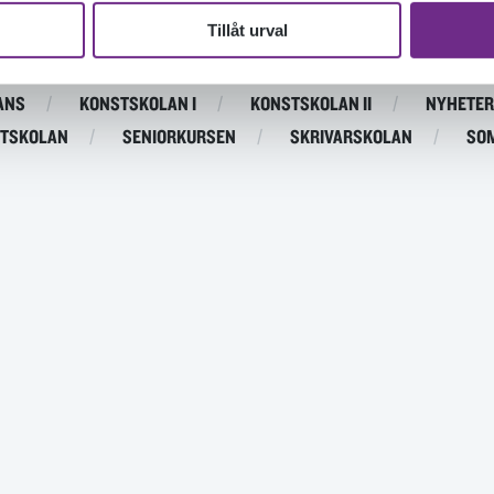
Tillåt urval
DOKUMENTÄRFILMSKOLAN
DOKUMENTÄRFILMSKOLAN D
ANS
KONSTSKOLAN I
KONSTSKOLAN II
NYHETER
TSKOLAN
SENIORKURSEN
SKRIVARSKOLAN
SO