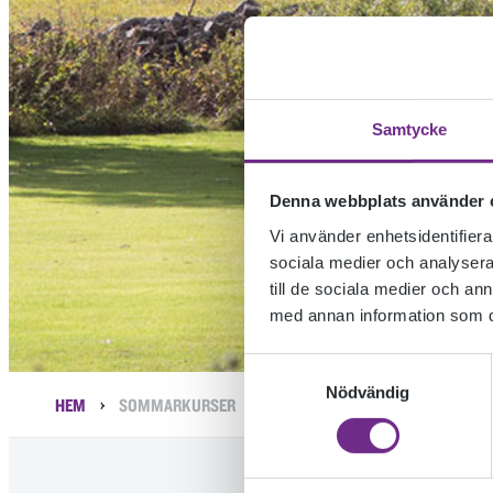
Samtycke
Denna webbplats använder 
Vi använder enhetsidentifierar
sociala medier och analysera 
till de sociala medier och a
med annan information som du 
Samtyckesval
Nödvändig
›
HEM
SOMMARKURSER