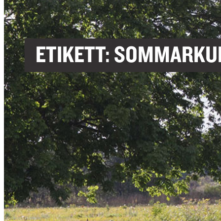
ETIKETT:
SOMMARKU