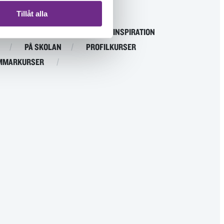
Tillåt alla
ISTANS
EVENEMANG
INSPIRATION
PÅ SKOLAN
PROFILKURSER
MMARKURSER